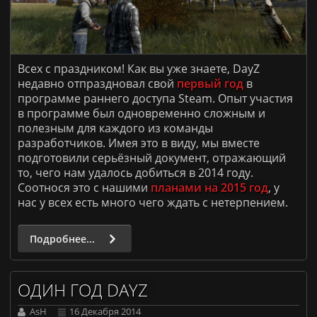
Всех с праздником! Как вы уже знаете,
DayZ
недавно отпраздновал свой
первый год
в
программе раннего доступа
Steam.
Опыт участия
в программе был одновременно сложным и
полезным для каждого из команды
разработчиков. Имея это в виду, мы вместе
подготовили серьёзный документ, отражающий
то, чего нам удалось добиться в 2014 году.
Соотнося это с нашими
планами на 2015 год
, у
нас у всех есть много чего ждать
с нетерпением.
Подробнее...
ОДИН ГОД DAYZ
AsH
16 Декабря 2014