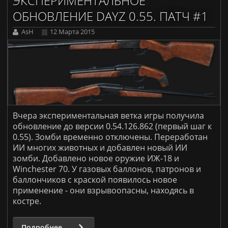
ЭКСПЕРИМЕНТАЛЬНОЕ
ОБНОВЛЕНИЕ DAYZ 0.55. ПАТЧ #1
AsH
12 Марта 2015
Вчера экспериментальная ветка игры получила
обновление до версии 0.54.126.862 (первый шаг к
0.55). Зомби временно отключены. Переработан
ИИ многих животных и добавлен новый ИИ
зомби. Добавлено новое оружие ИЖ-18 и
Winchester 70. У газовых баллонов, патронов и
баллончиков с краской появилось новое
применение - они взрывоопасны, находясь в
костре.
Подробнее...