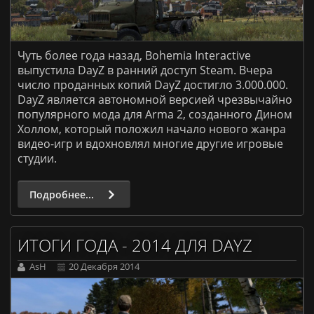
Чуть более года назад, Bohemia Interactive
выпустила DayZ в ранний доступ Steam. Вчера
число проданных копий DayZ достигло 3.000.000.
DayZ является автономной версией чрезвычайно
популярного мода для Arma 2, созданного Дином
Холлом, который положил начало нового жанра
видео-игр и вдохновлял многие другие игровые
студии.
Подробнее...
ИТОГИ ГОДА - 2014 ДЛЯ DAYZ
AsH
20 Декабря 2014