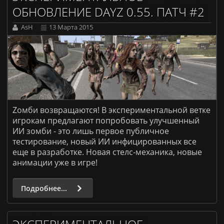
ОБНОВЛЕНИЕ DAYZ 0.55. ПАТЧ #2
AsH
13 Марта 2015
Z
омби возвращаются!
В экспериментальной ветке
игрокам предлагают попробовать улучшенный
ИИ зомби - это лишь первое публичное
тестирование, новый ИИ инфицированных все
еще в разработке. Новая стелс-механика, новые
анимации уже в игре!
Подробнее...