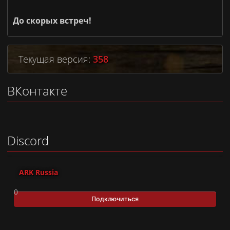
До скорых встреч!
Текущая версия:
358
ВКонтакте
Discord
ARK Russia
0
Подключиться