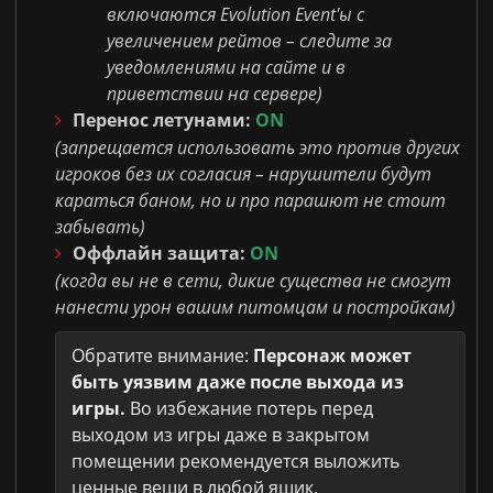
включаются Evolution Event'ы с
увеличением рейтов – следите за
уведомлениями на сайте и в
приветствии на сервере)
Перенос летунами:
ON
(запрещается использовать это против других
игроков без их согласия – нарушители будут
караться баном, но и про парашют не стоит
забывать)
Оффлайн защита:
ON
(когда вы не в сети, дикие существа не смогут
нанести урон вашим питомцам и постройкам)
Обратите внимание:
Персонаж может
быть уязвим даже после выхода из
игры.
Во избежание потерь перед
выходом из игры даже в закрытом
помещении рекомендуется выложить
ценные вещи в любой ящик.