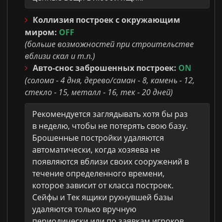
Коллизия построек с окружающим
миром:
OFF
(больше возможностей при строительстве
вблизи скал и т.п.)
Авто-снос заброшенных построек:
ON
(солома - 4 дня, дерево/саман - 8, камень - 12,
стекло - 15, металл - 16, тек - 20 дней)
Рекомендуется заглядывать хотя бы раз
в неделю, чтобы не потерять свою базу.
Брошенные постройки удаляются
автоматически, когда хозяева не
появляются вблизи своих сооружений в
течение определенного времени,
которое зависит от класса построек.
Сейфы и Тек ящики рухнувшей базы
удаляются только вручную
периодически или по заявкам игроков.