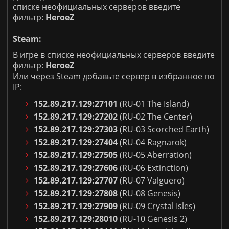
списке неофициальных серверов введите
фильтр:
HeroeZ
Steam:
В игре в списке неофициальных серверов введите
фильтр:
HeroeZ
Или через Steam добавьте сервер в избранное по
IP:
152.89.217.129:27101
(RU-01 The Island)
152.89.217.129:27202
(RU-02 The Center)
152.89.217.129:27303
(RU-03 Scorched Earth)
152.89.217.129:27404
(RU-04 Ragnarok)
152.89.217.129:27505
(RU-05 Aberration)
152.89.217.129:27606
(RU-06 Extinction)
152.89.217.129:27707
(RU-07 Valguero)
152.89.217.129:27808
(RU-08 Genesis)
152.89.217.129:27909
(RU-09 Crystal Isles)
152.89.217.129:28010
(RU-10 Genesis 2)