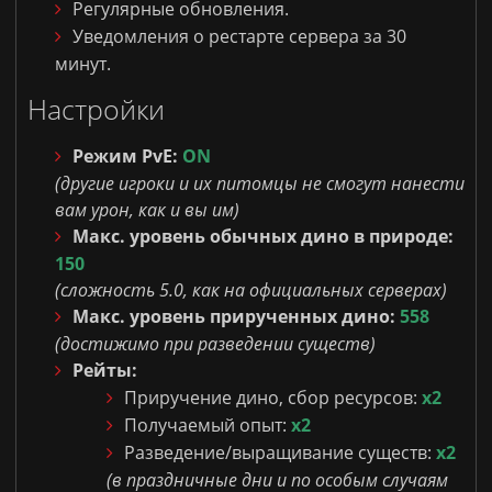
Регулярные обновления.
Уведомления о рестарте сервера за 30
минут.
Настройки
Режим PvE:
ON
(другие игроки и их питомцы не смогут нанести
вам урон, как и вы им)
Макс. уровень обычных дино в природе:
150
(сложность 5.0, как на официальных серверах)
Макс. уровень прирученных дино:
558
(достижимо при разведении существ)
Рейты:
Приручение дино, сбор ресурсов:
x2
Получаемый опыт:
х2
Разведение/выращивание существ:
x2
(в праздничные дни и по особым случаям