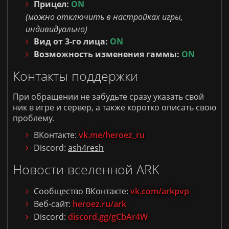
Прицел:
ON
(можно отключить в настройках игры,
индивидуально)
Вид от 3-го лица:
ON
Возможность изменения гаммы:
ON
Контакты поддержки
При обращении не забудьте сразу указать свой
ник в игре и сервер, а также коротко описать свою
проблему.
ВКонтакте:
vk.me/heroez_ru
Discord:
ash4resh
Новости вселенной ARK
Сообщество ВКонтакте:
vk.com/arkpvp
Веб-сайт:
heroez.ru/ark
Discord:
discord.gg/gCbAr4W