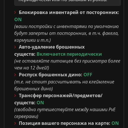
Блокировка инвентарей от посторонних:
ON
(ваши постройки с инвентарями по умолчанию
будут заперты от посторонних, в т.ч. факела,
кормушки и т.п.)
Авто-удаление брошенных
существ:
Включается периодически
(не оставляйте питомцев без присмотра более
чем на 12 дней!)
Роспуск брошенных дино:
OFF
(т.е. не стоит рассчитывать на клеймление
брошенных дино)
Трансфер персонажей/предметов/
существ:
ON
(свободно путешествуйте между нашими PvE
серверами)
Позиция вашего персонажа на карте:
ON