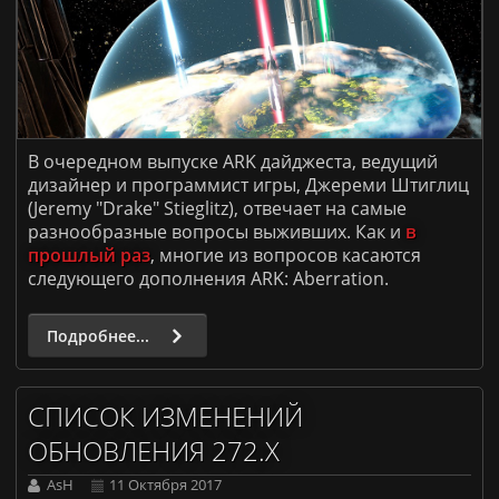
В очередном выпуске ARK дайджеста, ведущий
дизайнер и программист игры, Джереми Штиглиц
(Jeremy "Drake" Stieglitz), отвечает на самые
разнообразные вопросы выживших. Как и
в
прошлый раз
, многие из вопросов касаются
следующего дополнения ARK: Aberration.
Подробнее...
СПИСОК ИЗМЕНЕНИЙ
ОБНОВЛЕНИЯ 272.X
AsH
11 Октября 2017