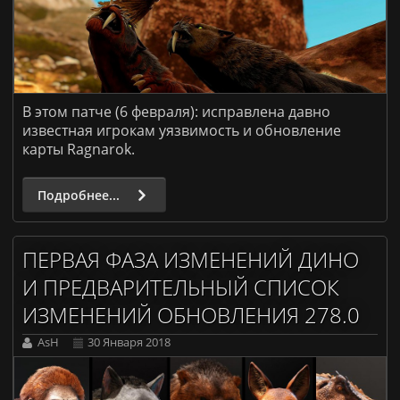
ARK: Survival Evolved [PvE]
Донат
Правила
В этом патче (6 февраля): исправлена давно
известная игрокам уязвимость и обновление
карты Ragnarok.
Подробнее...
ПЕРВАЯ ФАЗА ИЗМЕНЕНИЙ ДИНО
И ПРЕДВАРИТЕЛЬНЫЙ СПИСОК
ИЗМЕНЕНИЙ ОБНОВЛЕНИЯ 278.0
AsH
30 Января 2018