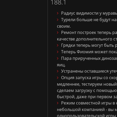
188.1
Радиус видимости у муравь
Турели больше не будут на
своим.
Ремонт построек теперь ра
качестве дополнительного с
Грядки теперь могут быть
Теперь Фиомия может пока
Пара прирученных динозав
яиц.
Устранены оставшиеся утеч
Опция запуска игры со ско
медленнее, тестируем новый
сделаем загрузку с помощью 
быстрой, даже при первом за
Режим совместной игры в 
небольшой компанией - вы м
однопользовательской игры 