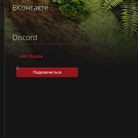
ВКонтакте
Discord
ARK Russia
0
Подключиться