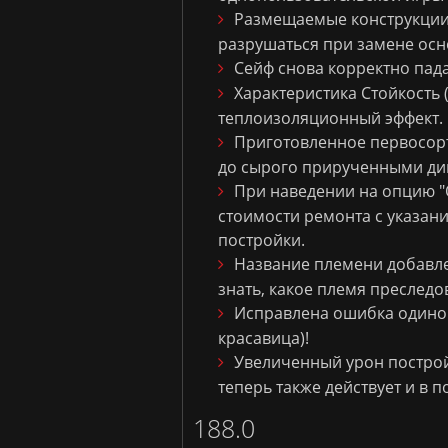
Размещаемые конструкции (
разрушаться при замене осн
Сейф снова корректно пад
Характеристика Стойкость (
теплоизоляционный эффект.
Приготовленное первосорт
до сырого прирученными ди
При наведении на опцию "
стоимости ремонта с указан
постройки.
Название племени добавле
знать, какое племя преследо
Исправлена ошибка одиноч
красавица)!
Увеличенный урон постро
теперь также действует и в 
188.0