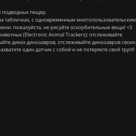
х подводных пещер.
на табличках, с одновременным многопользовательским
ени: пожалуйста, не рисуйте оскорбительные вещи! <3
вотных (Electronic Animal Trackers): отслеживайте
айте диких динозавров, отслеживайте динозавров своих
захватите один датчик с собой и не потеряете свой труп!!