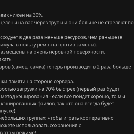
ев снижен на 30%.
целены на вас через трупы и они больше не стреляют по
сходует в два раза меньше ресурсов, чем раньше (в
тимула в пользу ремонта против замены).
 размещены на очень неровной поверхности.
кать.
ров (самец+самка) теперь производит в 2 раза больше
ки памяти на стороне сервера.
ростью загрузки на 70% быстрее (первый раз будет
 метод кэширования - если все пойдет хорошо, то мы
кэшированных файлов, так что она всегда будет
пуске).
небольших группах: чтобы играть кооперативно
ожете использовать сохранения с
в этом режиме!