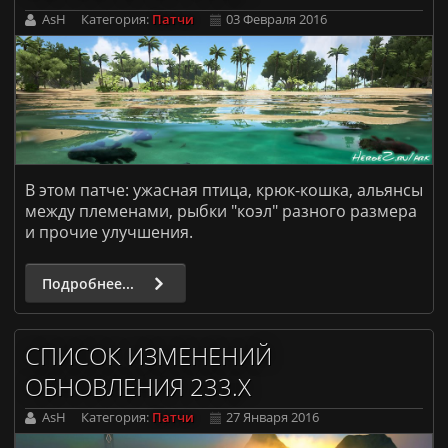
AsH
Категория:
Патчи
03 Февраля 2016
В этом патче: ужасная птица, крюк-кошка, альянсы
между племенами, рыбки "коэл" разного размера
и прочие улучшения.
Подробнее...
СПИСОК ИЗМЕНЕНИЙ
ОБНОВЛЕНИЯ 233.X
AsH
Категория:
Патчи
27 Января 2016