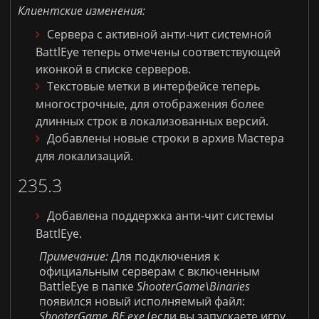
Клиентские изменения:
Сервера с активной анти-чит системной
BattlEye
теперь отмечены соответствующей
иконкой в списке серверов.
Текстовые метки в интерфейсе теперь
многострочные, для отображения более
длинных строк в локализованных версий.
Добавлены новые строки в архив Мастера
для локализаций.
235.3
Добавлена поддержка анти-чит системы
BattlEye
.
Примечание:
Для подключения к
официальным серверам с включенным
BattleEye в папке
ShooterGame\Binaries
появился новый исполняемый файл:
ShooterGame_BE.exe
(если вы запускаете игру