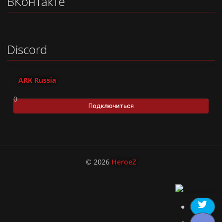
ВКонтакте
Discord
ARK Russia
0
Подключиться
© 2026
HeroeZ