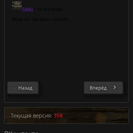
Назад
Вперёд
Текущая версия:
358