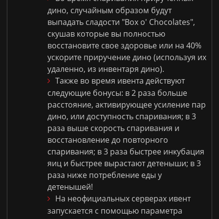
дино, случайным образом будут
выпадать сладости "Box o' Chocolates",
скушав которые вы полностью
восстановите свое здоровье или на 40%
ускорите приручение дино (используя их
удаленно, из инвентаря дино).
Также во время ивента действуют
следующие бонусы: в 2 раза больше
расстояние, активирующее усиление пар
дино, или доступность спаривания; в 3
раза выше скорость спаривания и
восстановление до повторного
спаривания; в 3 раза быстрее инкубация
яиц и быстрее вырастают детеныши; в 3
раза ниже потребление еды у
детенышей!
На неофициальных серверах ивент
запускается с помощью параметра