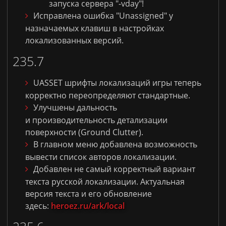
запуска сервера
"-vday"
!
Исправлена ошибка "
Unassigned"
у
назначаемых
клавиш в
настройках
локализованных версий.
235.7
UASSET шрифты локализаций игры теперь
корректно переопределяют стандартные.
Улучшены дальность
и производительность детализации
поверхности (Ground Clutter).
В главном меню добавлена возможность
вывести список авторов локализации.
Добавлен не самый корректный вариант
текста русской локализации. Актуальная
версия текста и его обновление
здесь:
heroez.ru/ark/local