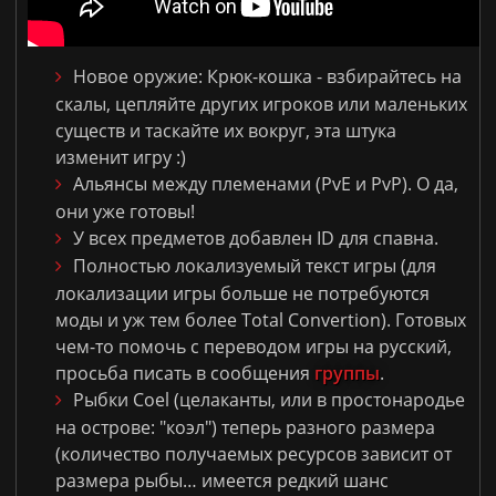
Новое оружие: Крюк-кошка - взбирайтесь на
скалы, цепляйте других игроков или маленьких
существ и таскайте их вокруг, эта штука
изменит игру :)
Альянсы между племенами (PvE и PvP). О да,
они уже готовы!
У всех предметов добавлен ID для спавна.
Полностью локализуемый текст игры (для
локализации игры больше не потребуются
моды и уж тем более
Total Convertion
). Готовых
чем-то помочь с переводом игры на русский,
просьба писать в сообщения
группы
.
Рыбки
Coel (
целаканты, или в простонародье
на острове: "коэл"
)
теперь разного размера
(количество получаемых ресурсов зависит от
размера рыбы… имеется редкий шанс