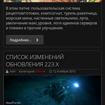
В этом патче: пользовательская система
рецептов/готовки, компсогнат,
турель-ракетница
,
морская мина, настенные светильники, лупа,
увеличение макс.уровня, логи админов серверов
и племен и прочие улучшения.
Подробнее...
СПИСОК ИЗМЕНЕНИЙ
ОБНОВЛЕНИЯ 223.X
AsH
Категория:
Патчи
12 Ноября 2015