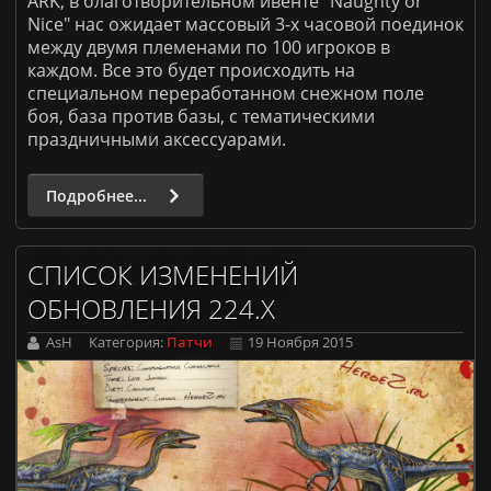
ARK, в благотворительном ивенте "Naughty or
Nice" нас ожидает массовый 3-х часовой поединок
между двумя племенами по 100 игроков в
каждом. Все это будет происходить на
специальном переработанном снежном поле
боя, база против базы, с тематическими
праздничными аксессуарами.
Подробнее...
СПИСОК ИЗМЕНЕНИЙ
ОБНОВЛЕНИЯ 224.X
AsH
Категория:
Патчи
19 Ноября 2015