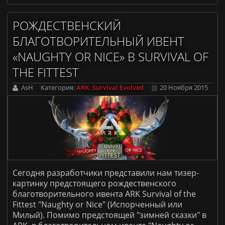
РОЖДЕСТВЕНСКИЙ
БЛАГОТВОРИТЕЛЬНЫЙ ИВЕНТ
«NAUGHTY OR NICE» В SURVIVAL OF
THE FITTEST
AsH
Категория:
ARK: Survival Evolved
20 Ноября 2015
Сегодня разработчики представили нам тизер-
картинку предстоящего рождественского
благотворительного ивента ARK Survival of the
Fittest "Naughty or Nice" (
Испорченный
или
Милый). Помимо предстоящей "зимней сказки" в