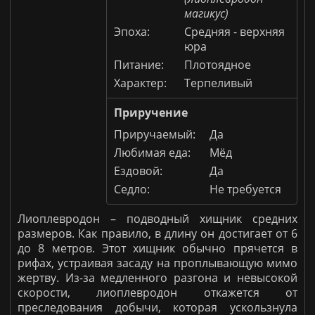
магикус)
Эпоха:
Средняя - верхняя
юра
Питание:
Плотоядное
Характер:
Терпеливый
Приручение
Приручаемый:
Да
Любимая еда:
Мёд
Ездовой:
Да
Седло:
Не требуется
Лиоплевродон – подводный хищник средних
размеров. Как правило, в длину он достигает от 6
до 8 метров. Этот хищник обычно прячется в
рифах, устраивая засаду на проплывающую мимо
жертву. Из-за медленного разгона и невысокой
скорости, лиоплевродон откажется от
преследования добычи, которая ускользнула