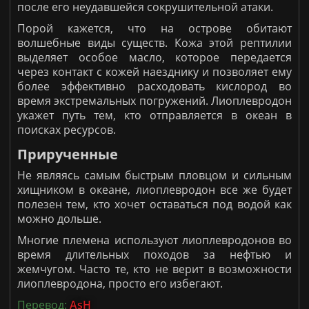
после его неудавшейся сокрушительной атаки.
Порой кажется, что на острове обитают
волшебные виды существ. Кожа этой рептилии
выделяет особое масло, которое передается
через контакт с кожей наезднику и позволяет ему
более эффективно расходовать кислород во
время экстремальных погружений. Лиоплевродон
укажет путь тем, кто отправляется в океан в
поисках ресурсов.
Прирученные
Не являясь самым быстрым пловцом и сильным
хищником в океане, лиоплевродон все же будет
полезен тем, кто хочет оставаться под водой как
можно дольше.
Многие племена используют лиоплевродонов во
время длительных походов за нефтью и
жемчугом. Часто те, кто не верит в возможности
лиоплевродона, просто его избегают.
Перевод:
AsH