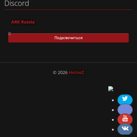
Discord
ARK Russia
0
Подключиться
© 2026
HeroeZ