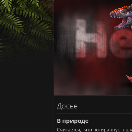
Досье
В природе
Считается, что ютираннус явл