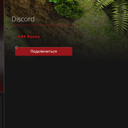
Discord
ARK Russia
0
Подключиться