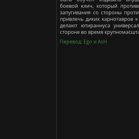
боевой клич, который против
запугивания со стороны проти
привлечь диких карнотавров к
делают ютираннуса универса
стороне во время крупномасшт
Перевод: Ego и AsH