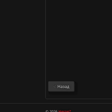
Назад
© 2026
HeroeZ