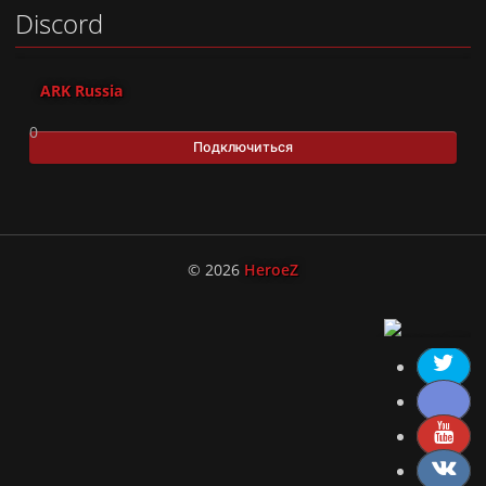
Discord
ARK Russia
0
Подключиться
© 2026
HeroeZ