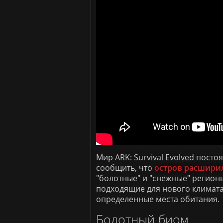
Мир ARK: Survival Evolved пост
сообщить, что
остров расшири
"болотные" и "снежные" регион
подходящие для нового климат
определенные места обитания.
Болотный биом