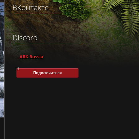
ВКонтакте
Discord
ARK Russia
0
Подключиться