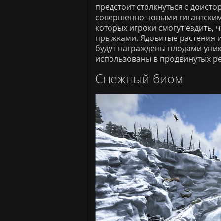
предстоит столкнуться с доист
совершенно новыми гигантскими
которых игроки смогут ездить,
прыжками. Ядовитые растения и
будут награждены плодами уник
использованы в продвинутых ре
Снежный биом