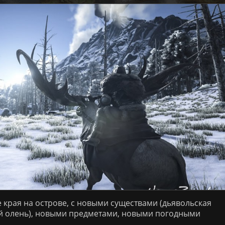
 края на острове, с новыми существами (дьявольская
ий олень), новыми предметами, новыми погодными