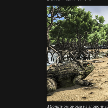
В болотном биоме на зловонны