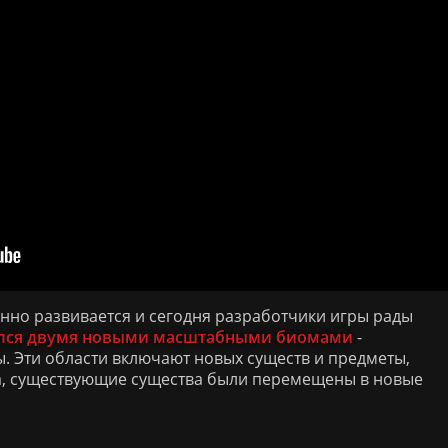
оянно развивается и сегодня разработчики игры рады
лся двумя новыми масштабными биомами
-
ы. Эти области включают новых существ и предметы,
а, существующие существа были перемещены в новые