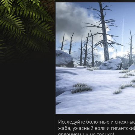
Исследуйте болотные и снежные
жаба, ужасный волк и гигантск
явлениями и не только!