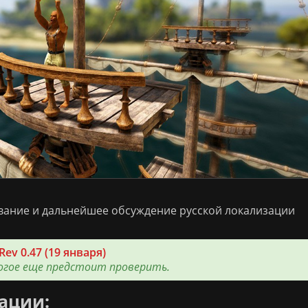
вание и дальнейшее обсуждение русской локализации
Rev 0.47 (19 января)
огое еще предстоит проверить.
ации: