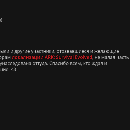
)
 были и другие участники, отозвавшиеся и желающие
торам
локализации ARK: Survival Evolved
, не малая часть
унаследована оттуда. Спасибо всем, кто ждал и
шие! <3