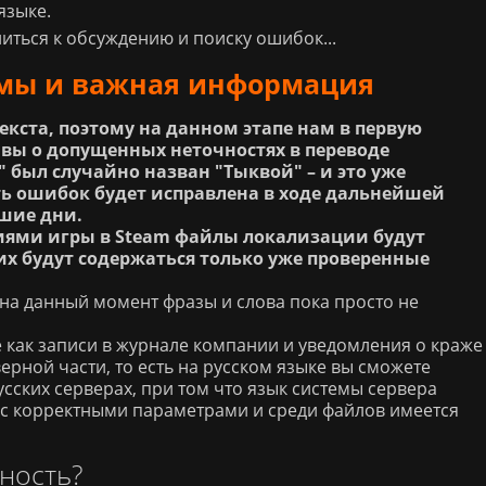
языке.
иться к обсуждению и поиску ошибок...
мы и важная информация
екста, поэтому на данном этапе нам в первую
вы о допущенных неточностях в переводе
 был случайно назван "Тыквой" – и это уже
ть ошибок будет исправлена в ходе дальнейшей
шие дни.
иями игры в Steam файлы локализации будут
них будут содержаться только уже проверенные
а данный момент фразы и слова пока просто не
 как записи в журнале компании и уведомления о краже
верной части, то есть на русском языке вы сможете
русских серверах, при том что язык системы сервера
 с корректными параметрами и среди файлов имеется
ность?