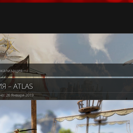
окализация
Я – ATLAS
о: 26 Января 2019