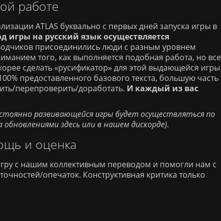
ой работе
лизации ATLAS буквально с первых дней запуска игры в
д игры на русский язык осуществляется
водчиков присоединились люди с разным уровнем
иманием того, как выполняется подобная работа, но все
корее сделать «русификатор» для этой выдающейся игры
00% предоставленного базового текста, большую часть
рить/перепроверить/доработать.
И каждый из вас
остоянно развивающейся игры будет осуществляться по
а обновлениями здесь или в нашем дискорде).
ощь и оценка
игру с нашим коллективным переводом и помогли нам с
очностей/опечаток. Конструктивная критика только