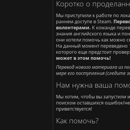
Коротко о проделанн
Мы приступили к работе по лока
раннем доступе в Steam.
Перево
волонтерами.
К команде пере
знания английского языка и пон
они хотели помочь как можно с
На данный момент переведено 1
которого еще предстоит прове
может в этом помочь!
Перевод нового материала из п
мере его поступления (следите з
Нам нужна ваша пом
Мы хотим, чтобы вы запустили 
поиском оставшихся ошибок/нет
приветствуется!
Как помочь?