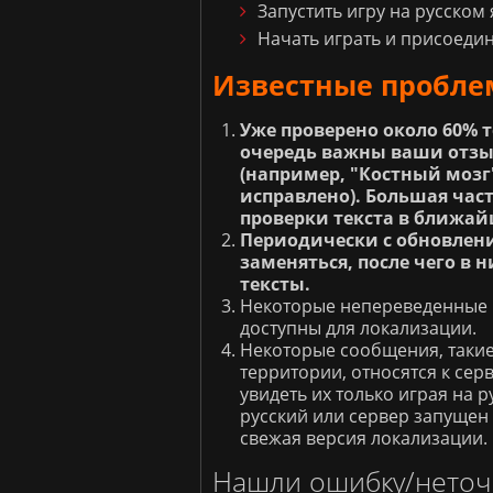
Запустить игру на русском 
Начать играть и присоедин
Известные пробле
Уже проверено около 60% т
очередь важны ваши отзы
(например, "Костный мозг"
исправлено). Большая час
проверки текста в ближай
Периодически с обновлен
заменяться, после чего в 
тексты.
Некоторые непереведенные н
доступны для локализации.
Некоторые сообщения, такие
территории, относятся к сер
увидеть их только играя на 
русский или сервер запущен
свежая версия локализации.
Нашли ошибку/неточ