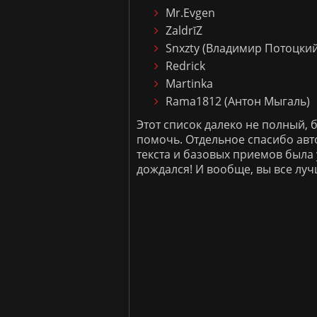
Mr.Evgen
ZaldrīZ
Snxzty (Владимир Потоцкий
Redrick
Martinka
Rama1812 (Антон Мыгаль)
Этот список далеко не полный,
помочь. Отдельное спасибо ав
текста и базовых приемов была 
дождался! И вообще, вы все луч