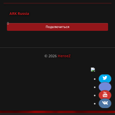
ARK Russia
0
Подключиться
© 2026
HeroeZ